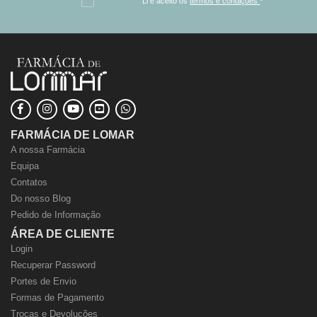
Li e aceito os
termos e condições
*
FARMÁCIA DE LOMAR
A nossa Farmácia
Equipa
Contatos
Do nosso Blog
Pedido de Informação
ÁREA DE CLIENTE
Login
Recuperar Password
Portes de Envio
Formas de Pagamento
Trocas e Devoluções