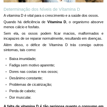
Determinação dos Níveis de Vítamina D
A vitamina D é vital para o crescimento e a saúde dos ossos.
Quando há deficiência de
Vitamina D
, o
organismo
absorve
menos cálcio e fosfato.
Sem ela, os ossos podem ficar macios, malformados e
incapazes de se reparar normalmente, resultando em doenças.
Além disso, o défice de Vitamina D trás consigo outros
sintomas, tais como:
Baixa imunidade;
Fadiga sem motivo aparente;
Dores nas costas e nos ossos;
Desânimo constante;
Problemas de cicatrização;
Perda de cabelo;
Dor muscular.
A falta de vitamina D é tão perigosa quanto o consumo em