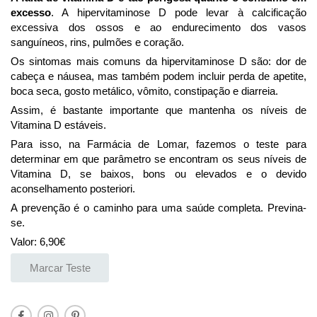
excesso
. A hipervitaminose D pode levar à calcificação
excessiva dos ossos e ao endurecimento dos vasos
sanguíneos, rins, pulmões e coração.
Os sintomas mais comuns da hipervitaminose D são: dor de
cabeça e náusea, mas também podem incluir perda de apetite,
boca seca, gosto metálico, vômito, constipação e diarreia.
Assim, é bastante importante que mantenha os níveis de
Vitamina D estáveis.
Para isso, na Farmácia de Lomar, fazemos o teste para
determinar em que parâmetro se encontram os seus níveis de
Vitamina D, se baixos, bons ou elevados e o devido
aconselhamento posteriori.
A prevenção é o caminho para uma saúde completa. Previna-
se.
Valor: 6,90€
Marcar Teste