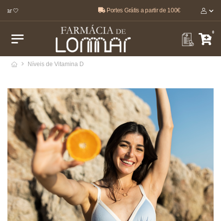
Portes Grátis a partir de 100€
ar 🤍
0
Níveis de Vitamina D