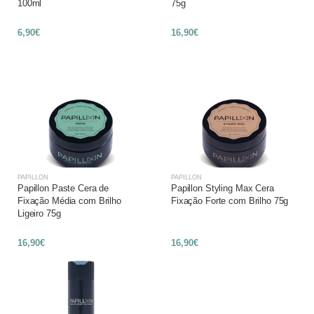
100ml
75g
6,90€
16,90€
PAPILLON
PAPILLON
Papillon Paste Cera de
Papillon Styling Max Cera
Fixação Média com Brilho
Fixação Forte com Brilho 75g
Ligeiro 75g
16,90€
16,90€