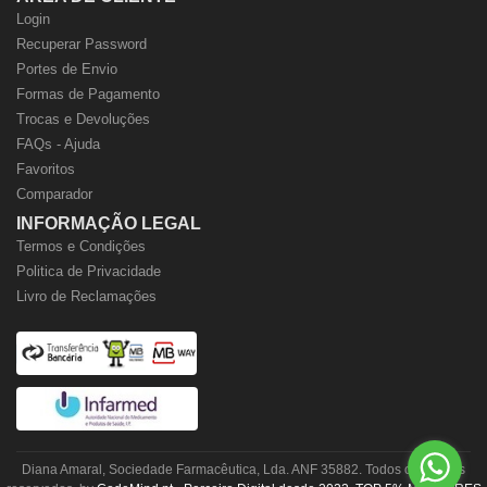
Login
Recuperar Password
Portes de Envio
Formas de Pagamento
Trocas e Devoluções
FAQs - Ajuda
Favoritos
Comparador
INFORMAÇÃO LEGAL
Termos e Condições
Politica de Privacidade
Livro de Reclamações
Diana Amaral, Sociedade Farmacêutica, Lda. ANF 35882. Todos os direitos