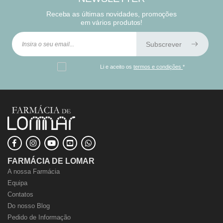
Receba as últimas novidades, promoções
em vários produtos!
Subscrever
Li e aceito os
termos e condições
*
FARMÁCIA DE LOMAR
A nossa Farmácia
Equipa
Contatos
Do nosso Blog
Pedido de Informação