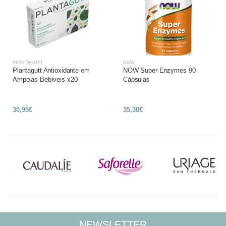
PLANTAGUTT
NOW
Plantagutt Antioxidante em
NOW Super Enzymes 90
Ampolas Bebíveis x20
Cápsulas
30,95€
35,30€
NEWSLETTER