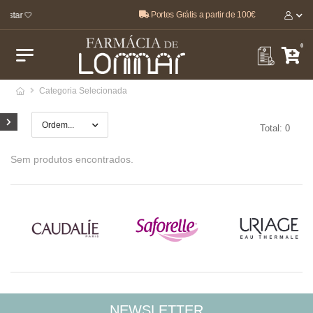
Portes Grátis a partir de 100€
estar 🤍
0
Categoria Selecionada
Total: 0
Sem produtos encontrados.
NEWSLETTER