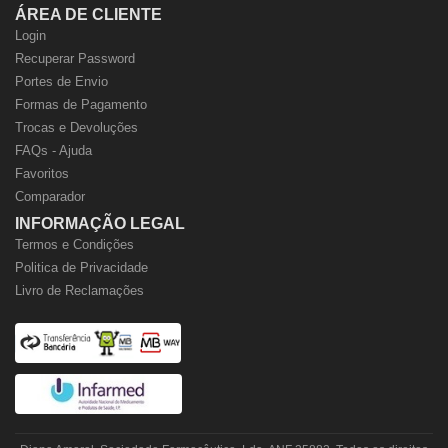
ÁREA DE CLIENTE
Login
Recuperar Password
Portes de Envio
Formas de Pagamento
Trocas e Devoluções
FAQs - Ajuda
Favoritos
Comparador
INFORMAÇÃO LEGAL
Termos e Condições
Politica de Privacidade
Livro de Reclamações