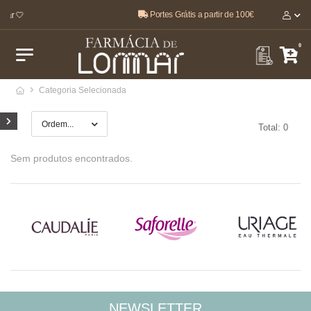
Portes Grátis a partir de 100€
tar 🤍
0
Categoria Selecionada
Total: 0
Sem produtos encontrados.
NEWSLETTER