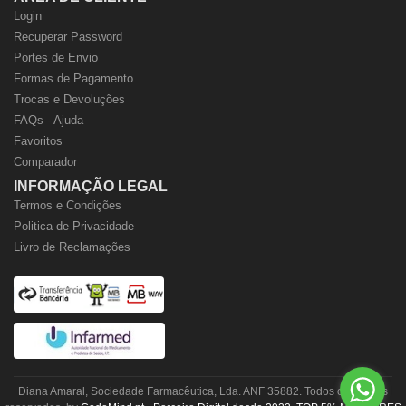
Login
Recuperar Password
Portes de Envio
Formas de Pagamento
Trocas e Devoluções
FAQs - Ajuda
Favoritos
Comparador
INFORMAÇÃO LEGAL
Termos e Condições
Politica de Privacidade
Livro de Reclamações
Diana Amaral, Sociedade Farmacêutica, Lda. ANF 35882. Todos os direitos