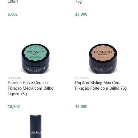
100ml
75g
6,90€
16,90€
PAPILLON
PAPILLON
Papillon Paste Cera de
Papillon Styling Max Cera
Fixação Média com Brilho
Fixação Forte com Brilho 75g
Ligeiro 75g
16,90€
16,90€