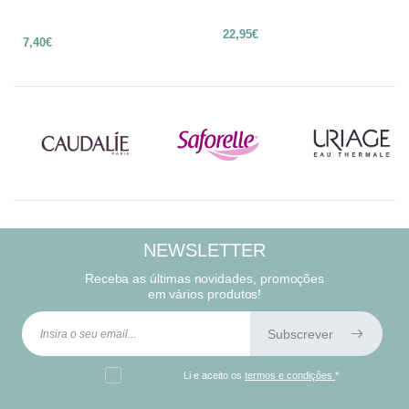
22,95€
7,40€
NEWSLETTER
Receba as últimas novidades, promoções
em vários produtos!
Subscrever
Li e aceito os
termos e condições
*