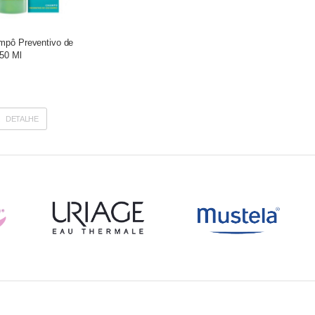
mpô Preventivo de
250 Ml
DETALHE