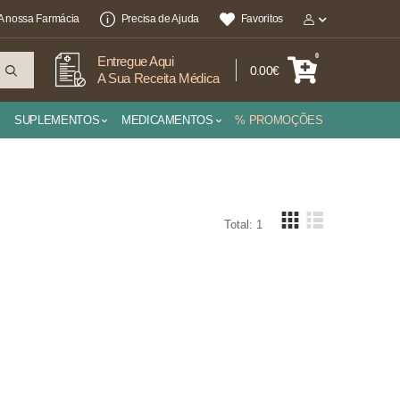
A nossa Farmácia
Precisa de Ajuda
Favoritos
0
Entregue Aqui
0.00€
A Sua Receita Médica
SUPLEMENTOS
MEDICAMENTOS
% PROMOÇÕES
Total: 1