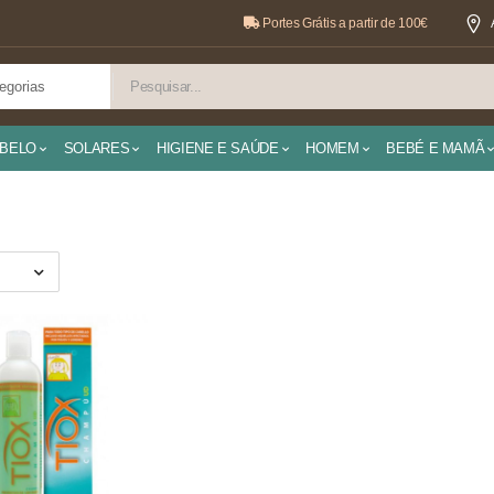
Portes Grátis a partir de 100€
BELO
SOLARES
HIGIENE E SAÚDE
HOMEM
BEBÉ E MAMÃ