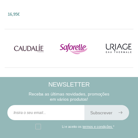
16,95€
NEWSLETTER
Receba as últimas novidades, promoções
em vários produtos!
Subscrever
Li e aceito os
termos e condições
*