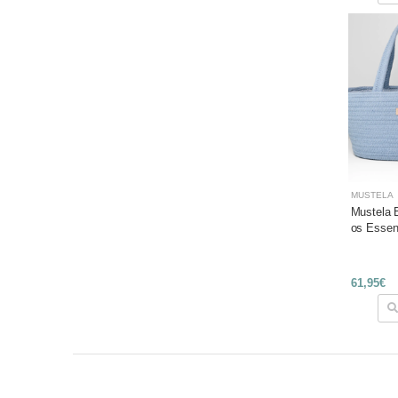
MUSTELA
Mustela 
os Essen
61,95€