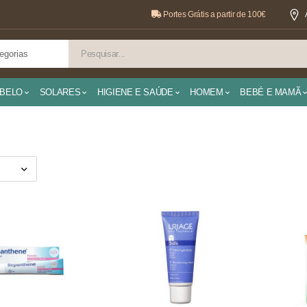
Portes Grátis a partir de 100€
BELO
SOLARES
HIGIENE E SAÚDE
HOMEM
BEBÉ E MAMÃ