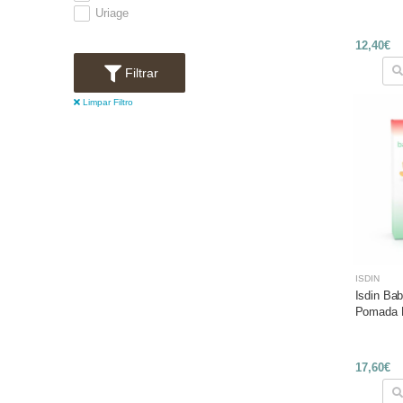
Uriage
12,40€
Filtrar
Limpar Filtro
ISDIN
Isdin Ba
Pomada 
17,60€