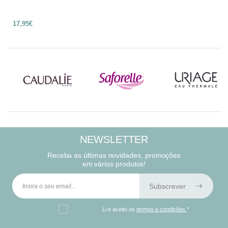
17,95€
NEWSLETTER
Receba as últimas novidades, promoções
em vários produtos!
Subscrever
Li e aceito os
termos e condições
*