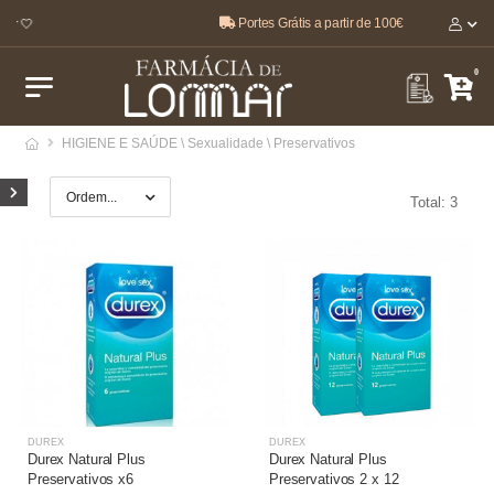
Portes Grátis a partir de 100€
ar 🤍
0
HIGIENE E SAÚDE \ Sexualidade \ Preservativos
Total: 3
DUREX
DUREX
Durex Natural Plus
Durex Natural Plus
Preservativos x6
Preservativos 2 x 12