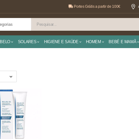
Portes Grátis a partir de 100€
BELO
SOLARES
HIGIENE E SAÚDE
HOMEM
BEBÉ E MAMÃ