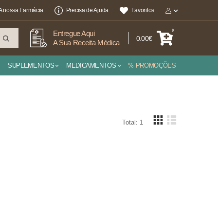
A nossa Farmácia
Precisa de Ajuda
Favoritos
0
Entregue Aqui
0.00€
A Sua Receita Médica
SUPLEMENTOS
MEDICAMENTOS
% PROMOÇÕES
Total: 1