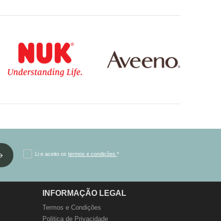
Li e aceito os
termos e condições
*
INFORMAÇÃO LEGAL
Termos e Condições
Politica de Privacidade