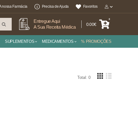
A nossa Farmácia
Precisa de Ajuda
Favoritos
0
Entregue Aqui
0.00€
A Sua Receita Médica
SUPLEMENTOS
MEDICAMENTOS
% PROMOÇÕES
Total: 0