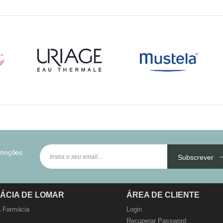
omoções
Subscrever
ÁCIA DE LOMAR
ÁREA DE CLIENTE
 Farmácia
Login
Recuperar Password