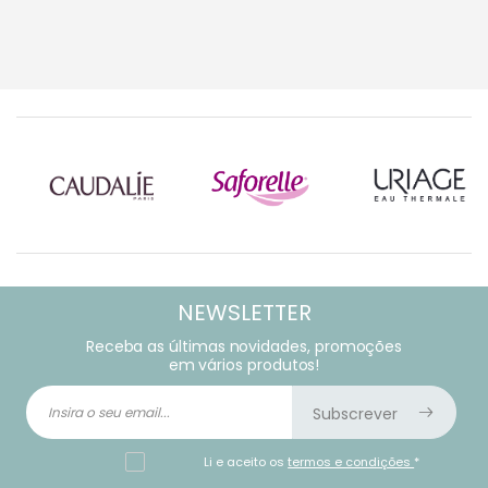
NEWSLETTER
Receba as últimas novidades, promoções
em vários produtos!
Subscrever
Li e aceito os
termos e condições
*