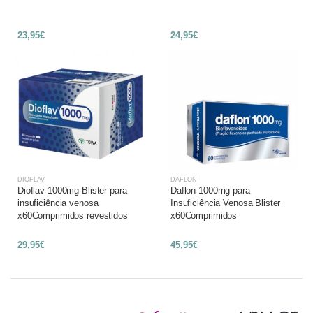
23,95€
24,95€
DIOFLAV
DAFLON
Dioflav 1000mg Blister para
Daflon 1000mg para
insuficiência venosa
Insuficiência Venosa Blister
x60Comprimidos revestidos
x60Comprimidos
29,95€
45,95€