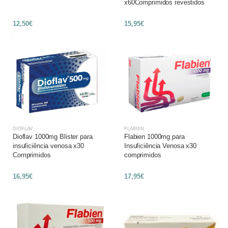
x60Comprimidos revestidos
12,50€
15,95€
DIOFLAV
FLABIEN
Dioflav 1000mg Blister para
Flabien 1000mg para
insuficiência venosa x30
Insuficiência Venosa x30
Comprimidos
comprimidos
16,95€
17,95€