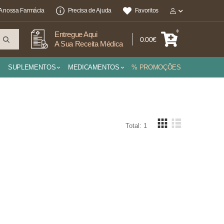
A nossa Farmácia
Precisa de Ajuda
Favoritos
0
Entregue Aqui
0.00€
A Sua Receita Médica
SUPLEMENTOS
MEDICAMENTOS
% PROMOÇÕES
Total: 1