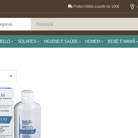
Portes Grátis a partir de 100€
BELO
SOLARES
HIGIENE E SAÚDE
HOMEM
BEBÉ E MAMÃ