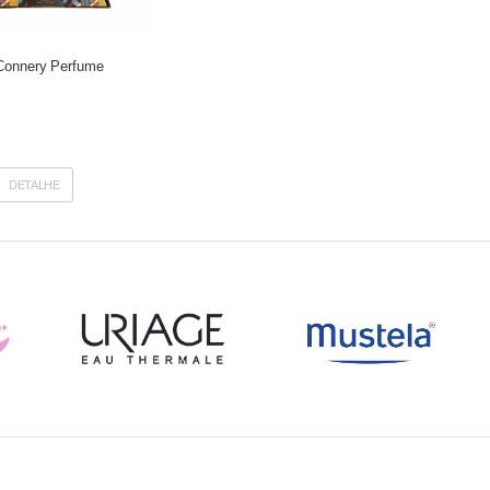
 Connery Perfume
DETALHE