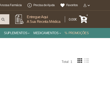
A nossa Farmácia
Precisa de Ajuda
Favoritos
0
Entregue Aqui
0.00€
A Sua Receita Médica
SUPLEMENTOS
MEDICAMENTOS
% PROMOÇÕES
Total: 1