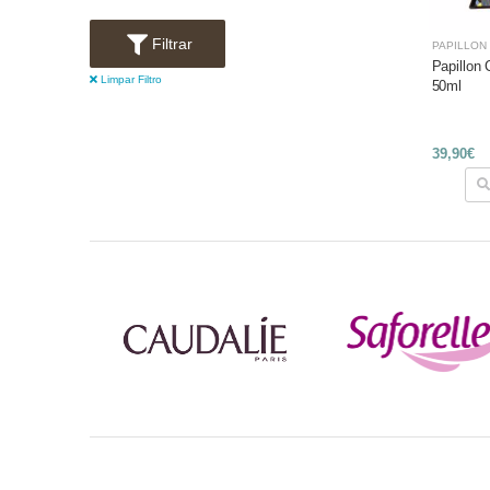
Filtrar
PAPILLON
Papillon
Limpar Filtro
50ml
39,90€