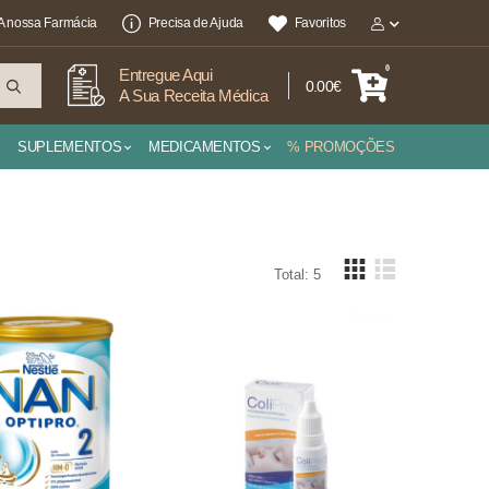
A nossa Farmácia
Precisa de Ajuda
Favoritos
0
Entregue Aqui
0.00€
A Sua Receita Médica
SUPLEMENTOS
MEDICAMENTOS
% PROMOÇÕES
Total: 5