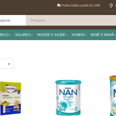
Portes Grátis a partir de 100€
BELO
SOLARES
HIGIENE E SAÚDE
HOMEM
BEBÉ E MAMÃ