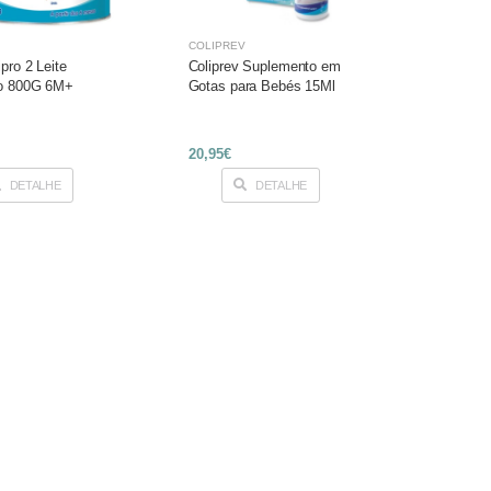
COLIPREV
pro 2 Leite
Coliprev Suplemento em
ao 800G 6M+
Gotas para Bebés 15Ml
20,95€
DETALHE
DETALHE