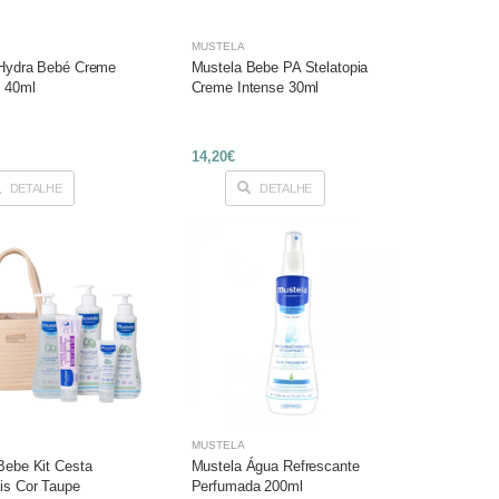
MUSTELA
Hydra Bebé Creme
Mustela Bebe PA Stelatopia
 40ml
Creme Intense 30ml
14,20€
DETALHE
DETALHE
MUSTELA
Bebe Kit Cesta
Mustela Água Refrescante
is Cor Taupe
Perfumada 200ml