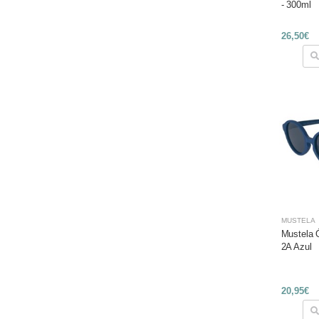
- 300ml
26,50€
MUSTELA
Mustela 
2A Azul
20,95€