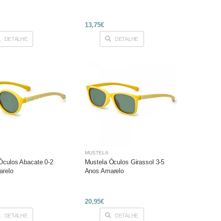
13,75€
DETALHE
DETALHE
MUSTELA
Óculos Abacate 0-2
Mustela Óculos Girassol 3-5
arelo
Anos Amarelo
20,95€
DETALHE
DETALHE