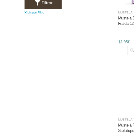
Filtrar
MUSTELA
Limpar Filtro
Mustela
Fralda 1
12,95€
MUSTELA
Mustela 
Stelatopi