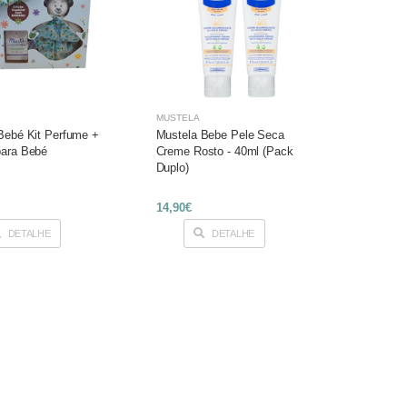
MUSTELA
Bebé Kit Perfume +
Mustela Bebe Pele Seca
ara Bebé
Creme Rosto - 40ml (Pack
Duplo)
14,90€
DETALHE
DETALHE