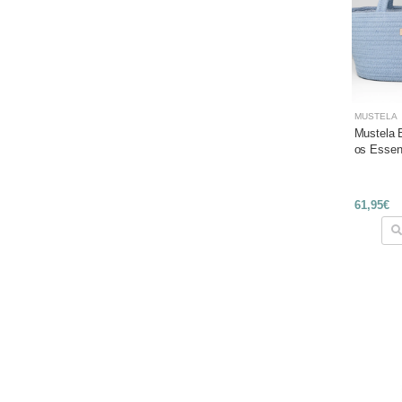
MUSTELA
Mustela 
os Essen
61,95€