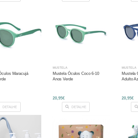
MUSTELA
MUSTELA
Óculos Maracujá
Mustela Óculos Coco 6-10
Mustela 
erde
Anos Verde
Adulto A
20,95€
20,95€
DETALHE
DETALHE