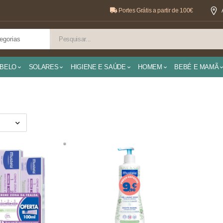
Portes Grátis a partir de 100€
BELO
SOLARES
HIGIENE E SAÚDE
HOMEM
BEBÉ E MAMÃ