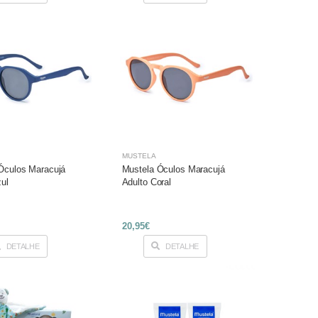
MUSTELA
Óculos Maracujá
Mustela Óculos Maracujá
zul
Adulto Coral
20,95€
DETALHE
DETALHE