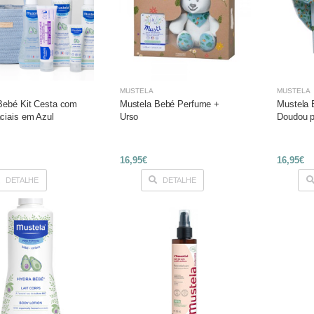
MUSTELA
MUSTELA
Bebé Kit Cesta com
Mustela Bebé Perfume +
Mustela 
ciais em Azul
Urso
Doudou p
16,95€
16,95€
DETALHE
DETALHE