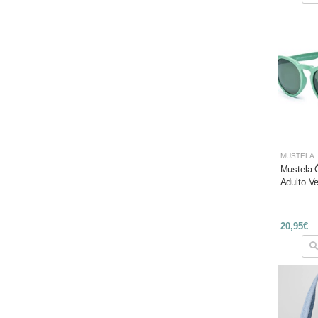
MUSTELA
Mustela 
Adulto V
20,95€