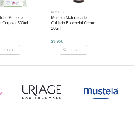
MUSTELA
Bebe Pn Leite
Mustela Maternidade
e Corporal 500ml
Cuidado Essencial Creme
200ml
29,95€
DETALHE
DETALHE