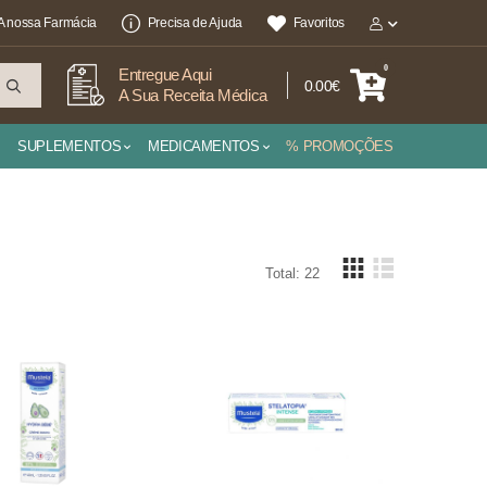
A nossa Farmácia
Precisa de Ajuda
Favoritos
0
Entregue Aqui
0.00€
A Sua Receita Médica
SUPLEMENTOS
MEDICAMENTOS
% PROMOÇÕES
Total: 22