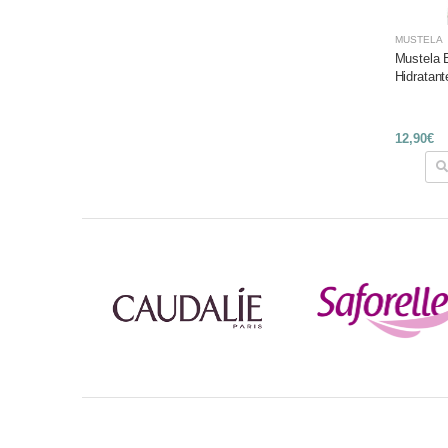
MUSTELA
Mustela 
Hidratant
12,90€