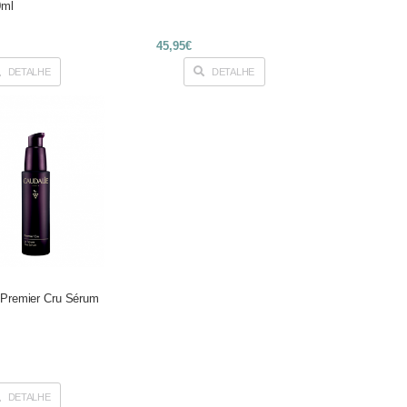
0ml
45,95€
DETALHE
DETALHE
 Premier Cru Sérum
DETALHE