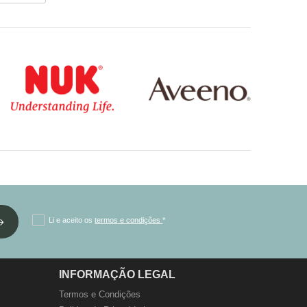
Li e aceito os
termos e condições
*
INFORMAÇÃO LEGAL
Termos e Condições