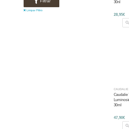
Filtrar
30nl
Limpar Filtro
28,95€
CAUDALÍE
Caudalie
Luminosi
30ml
47,90€