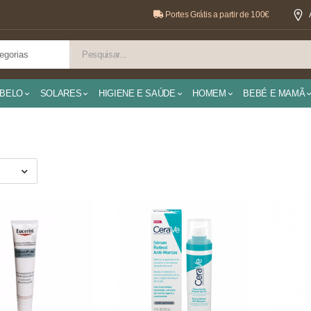
Portes Grátis a partir de 100€
BELO
SOLARES
HIGIENE E SAÚDE
HOMEM
BEBÉ E MAMÃ