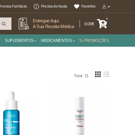
A nossa Farmácia
Precisa de Ajuda
Favoritos
0
Entregue Aqui
0.00€
A Sua Receita Médica
SUPLEMENTOS
MEDICAMENTOS
% PROMOÇÕES
Total: 11