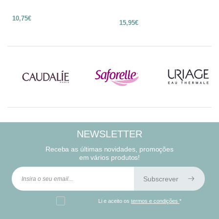
10,75€
15,95€
NEWSLETTER
Receba as últimas novidades, promoções
em vários produtos!
Subscrever
Li e aceito os
termos e condições
*