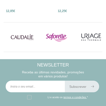
12,85€
12,25€
NEWSLETTER
Receba as últimas novidades, promoções
em vários produtos!
Subscrever
Li e aceito os
termos e condições
*