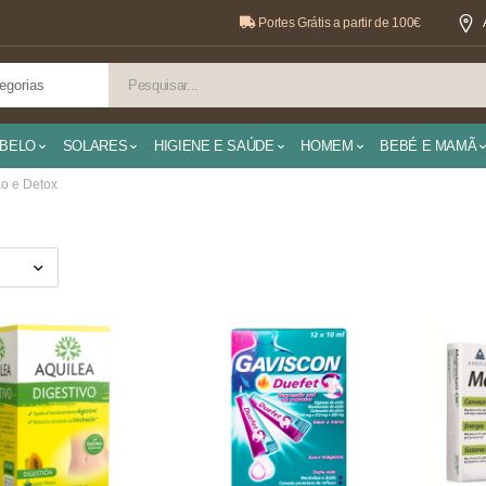
Portes Grátis a partir de 100€
BELO
SOLARES
HIGIENE E SAÚDE
HOMEM
BEBÉ E MAMÃ
o e Detox