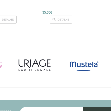
35,30€
DETALHE
DETALHE
omoções