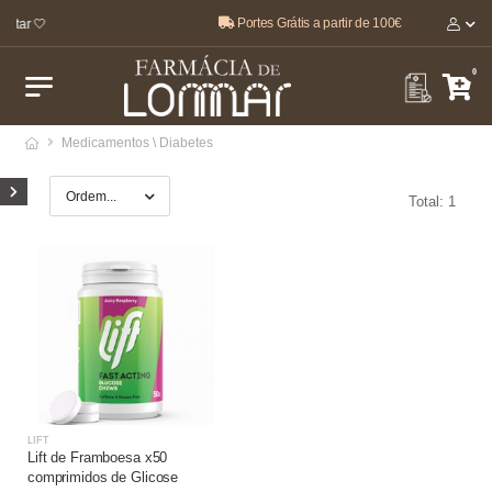
Portes Grátis a partir de 100€
star 🤍
0
Medicamentos \ Diabetes
Total: 1
LIFT
Lift de Framboesa x50
comprimidos de Glicose