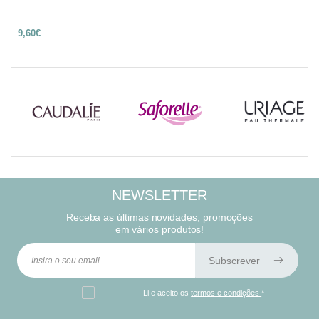
9,60€
NEWSLETTER
Receba as últimas novidades, promoções
em vários produtos!
Subscrever
Li e aceito os
termos e condições
*