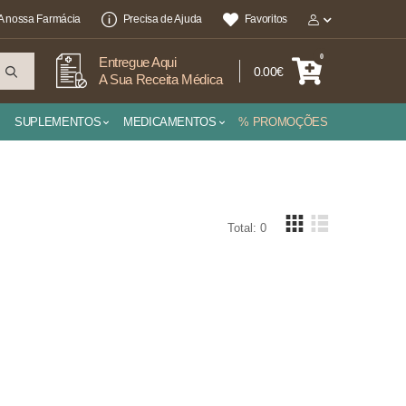
A nossa Farmácia
Precisa de Ajuda
Favoritos
0
Entregue Aqui
0.00€
A Sua Receita Médica
SUPLEMENTOS
MEDICAMENTOS
% PROMOÇÕES
Total: 0