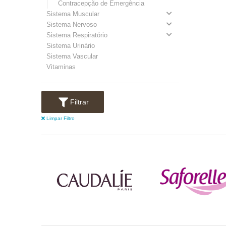
Contracepção de Emergência
Sistema Muscular
Sistema Nervoso
Sistema Respiratório
Sistema Urinário
Sistema Vascular
Vitaminas
Filtrar
Limpar Filtro