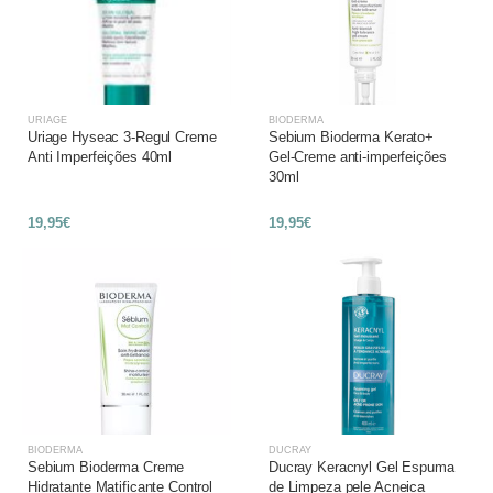
URIAGE
BIODERMA
Uriage Hyseac 3-Regul Creme
Sebium Bioderma Kerato+
Anti Imperfeições 40ml
Gel-Creme anti-imperfeições
30ml
19,95€
19,95€
BIODERMA
DUCRAY
Sebium Bioderma Creme
Ducray Keracnyl Gel Espuma
Hidratante Matificante Control
de Limpeza pele Acneica