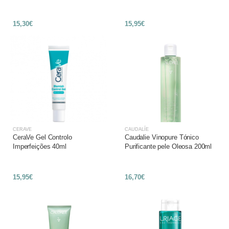
15,30€
15,95€
CERAVE
CAUDALÍE
CeraVe Gel Controlo
Caudalie Vinopure Tónico
Imperfeições 40ml
Purificante pele Oleosa 200ml
15,95€
16,70€