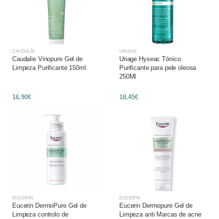
CAUDALÍE
URIAGE
Caudalie Vinopure Gel de
Uriage Hyseac Tónico
Limpeza Purificante 150ml
Purificante para pele oleosa
250Ml
16,90€
18,45€
EUCERIN
EUCERIN
Eucerin DermoPure Gel de
Eucerin Dermopure Gel de
Limpeza controlo de
Limpeza anti Marcas de acne