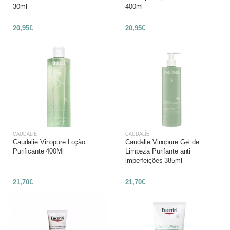
30ml
400ml
20,95€
20,95€
CAUDALÍE
CAUDALÍE
Caudalie Vinopure Loção
Caudalie Vinopure Gel de
Purificante 400Ml
Limpeza Purifante anti
imperfeições 385ml
21,70€
21,70€