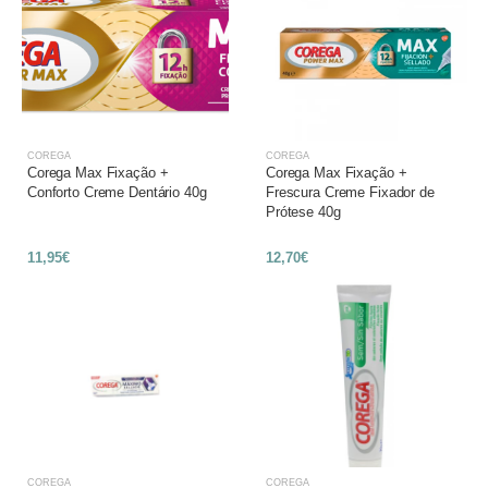
COREGA
COREGA
Corega Max Fixação +
Corega Max Fixação +
Conforto Creme Dentário 40g
Frescura Creme Fixador de
Prótese 40g
11,95€
12,70€
COREGA
COREGA