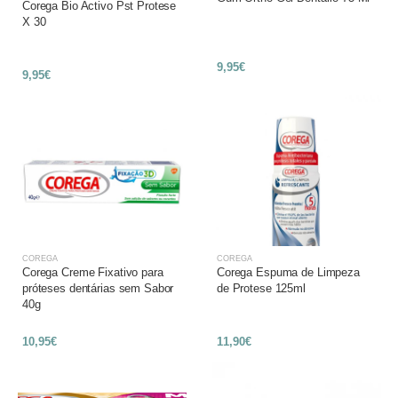
Corega Bio Activo Pst Protese
X 30
9,95€
9,95€
COREGA
COREGA
Corega Creme Fixativo para
Corega Espuma de Limpeza
próteses dentárias sem Sabor
de Protese 125ml
40g
10,95€
11,90€