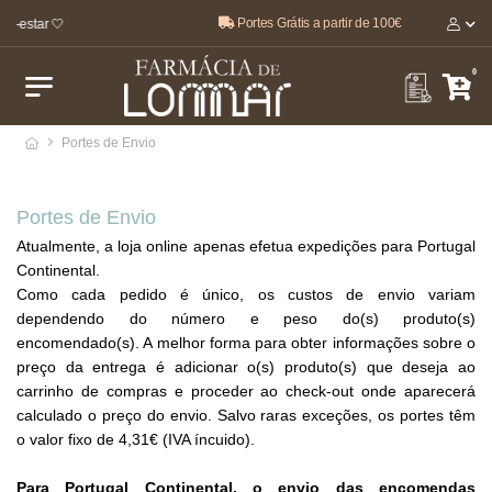
Portes Grátis a partir de 100€
m-estar 🤍
0
Portes de Envio
Portes de Envio
Atualmente, a loja online apenas efetua expedições para Portugal
Continental.
Como cada pedido é único, os custos de envio variam
dependendo do número e peso do(s) produto(s)
encomendado(s). A melhor forma para obter informações sobre o
preço da entrega é adicionar o(s) produto(s) que deseja ao
carrinho de compras e proceder ao check-out onde aparecerá
calculado o preço do envio. Salvo raras exceções, os portes têm
o valor fixo de 4,31€ (IVA íncuido).
Para Portugal Continental, o envio das encomendas