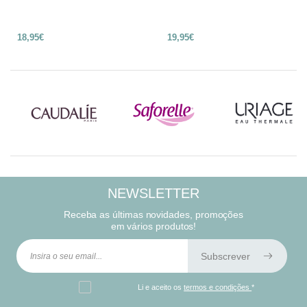
18,95€
19,95€
NEWSLETTER
Receba as últimas novidades, promoções
em vários produtos!
Subscrever
Li e aceito os
termos e condições
*