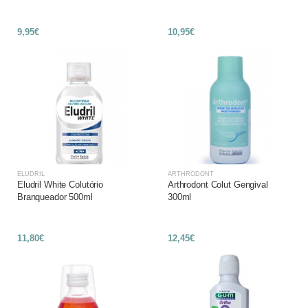
9,95€
10,95€
ELUDRIL
ARTHRODONT
Eludril White Colutório
Arthrodont Colut Gengival
Branqueador 500ml
300ml
11,80€
12,45€