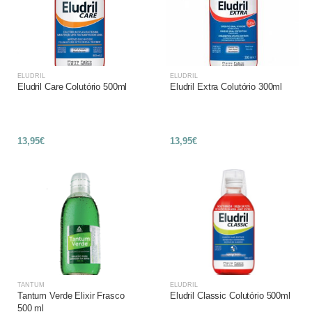
ELUDRIL
ELUDRIL
Eludril Care Colutório 500ml
Eludril Extra Colutório 300ml
13,95€
13,95€
TANTUM
ELUDRIL
Tantum Verde Elixir Frasco
Eludril Classic Colutório 500ml
500 ml