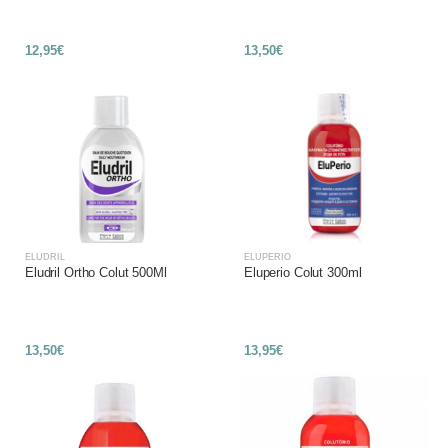
12,95€
13,50€
ELUDRIL
ELUPERIO
Eludril Ortho Colut 500Ml
Eluperio Colut 300ml
13,50€
13,95€