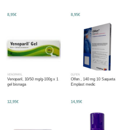
8,95€
8,95€
VENOPARIL
OLFEN
Venoparil, 10/50 mg/g-100g x 1
Olfen , 140 mg 10 Saqueta
gel bisnaga
Emplast medic
12,95€
14,95€