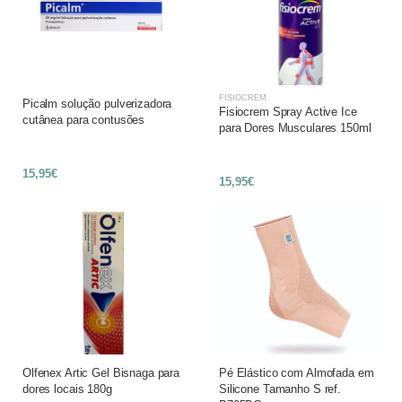
FISIOCREM
Picalm solução pulverizadora
Fisiocrem Spray Active Ice
cutânea para contusões
para Dores Musculares 150ml
15,95€
15,95€
Olfenex Artic Gel Bisnaga para
Pé Elástico com Almofada em
dores locais 180g
Silicone Tamanho S ref.