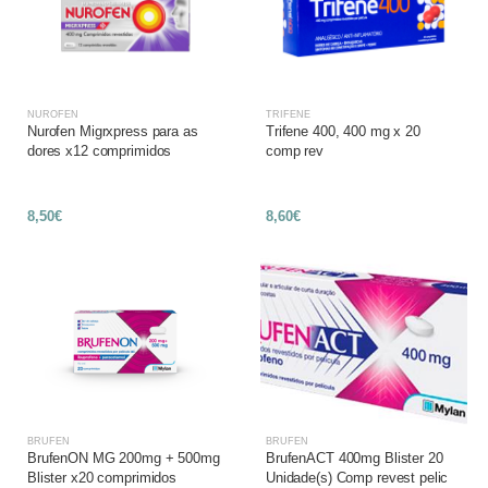
NUROFEN
TRIFENE
Nurofen Migrxpress para as
Trifene 400, 400 mg x 20
dores x12 comprimidos
comp rev
8,50€
8,60€
BRUFEN
BRUFEN
BrufenON MG 200mg + 500mg
BrufenACT 400mg Blister 20
Blister x20 comprimidos
Unidade(s) Comp revest pelic