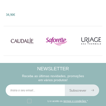
34,90€
NEWSLETTER
Receba as últimas novidades, promoções
em vários produtos!
Subscrever
Li e aceito os
termos e condições
*