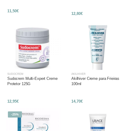
11,50€
12,80€
SUDOCREM
AKILHIVER
Sudocrem Multi-Expert Creme
Akilhiver Creme para Frieiras
Protetor 125G
100ml
12,95€
14,70€
-25%