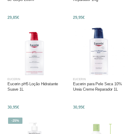
29,85€
29,95€
EUCERIN
EUCERIN
Eucerin pH5 Loção Hidratante
Eucerin para Pele Seca 10%
Suave 1L
Ureia Creme Reparador 1L
30,95€
30,95€
-25%