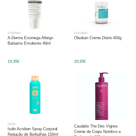
A-DERMA
OLEOBAN
A-Derma Exomega Allergo
Oleoban Creme Diário 450g
Balsamo Emoliente 40ml
19,95€
19,95€
ISDIN
Caudalie The Des Vignes
Isdin Acniben Spray Corporal
Creme de Corpo Nutritivo e
Redução de Borbulhas 150ml