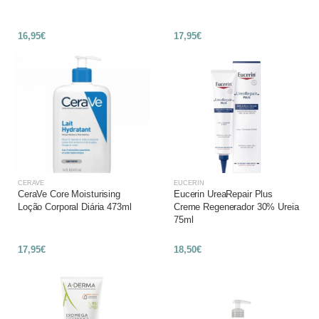
16,95€
17,95€
CERAVE
EUCERIN
CeraVe Core Moisturising
Eucerin UreaRepair Plus
Loção Corporal Diária 473ml
Creme Regenerador 30% Ureia
75ml
17,95€
18,50€