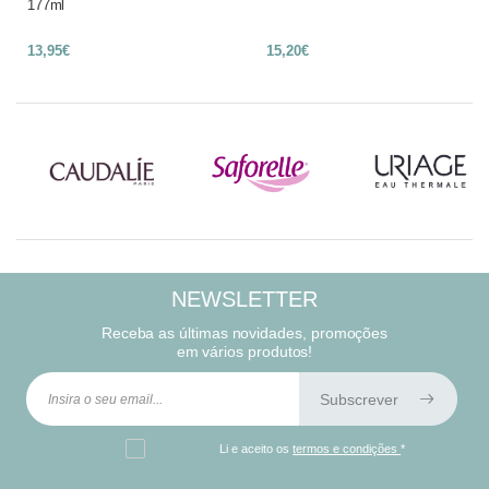
177ml
13,95€
15,20€
NEWSLETTER
Receba as últimas novidades, promoções
em vários produtos!
Subscrever
Li e aceito os
termos e condições
*