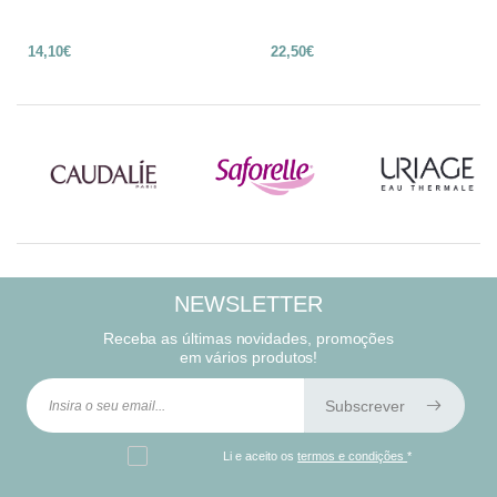
14,10€
22,50€
NEWSLETTER
Receba as últimas novidades, promoções
em vários produtos!
Subscrever
Li e aceito os
termos e condições
*