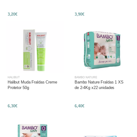
3,20€
3,90€
HALIBUT
BAMBO NATURE
Halibut Muda Fraldas Creme
Bambo Nature Fraldas 1 XS
Protetor 50g
de 2-4Kg x22 unidades
6,30€
6,40€