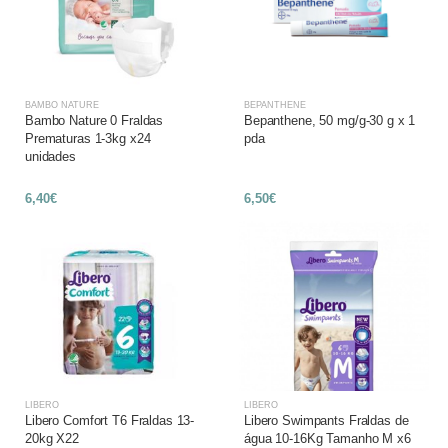
BAMBO NATURE
BEPANTHENE
Bambo Nature 0 Fraldas
Bepanthene, 50 mg/g-30 g x 1
Prematuras 1-3kg x24
pda
unidades
6,40€
6,50€
LIBERO
LIBERO
Libero Comfort T6 Fraldas 13-
Libero Swimpants Fraldas de
20kg X22
água 10-16Kg Tamanho M x6