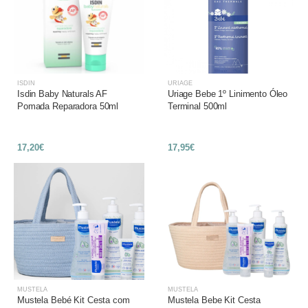
ISDIN
URIAGE
Isdin Baby Naturals AF
Uriage Bebe 1º Linimento Óleo
Pomada Reparadora 50ml
Terminal 500ml
17,20€
17,95€
MUSTELA
MUSTELA
Mustela Bebé Kit Cesta com
Mustela Bebe Kit Cesta