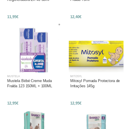
11,95€
12,40€
MUSTELA
MITOSYL
Mustela Bébé Creme Muda
Mitosyl Pomada Protectora de
Fralda 123 150ML + 100ML
Irritações 145g
12,95€
12,95€