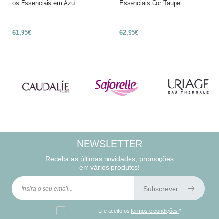
os Essenciais em Azul
Essenciais Cor Taupe
61,95€
62,95€
NEWSLETTER
Receba as últimas novidades, promoções
em vários produtos!
Subscrever
Li e aceito os
termos e condições
*