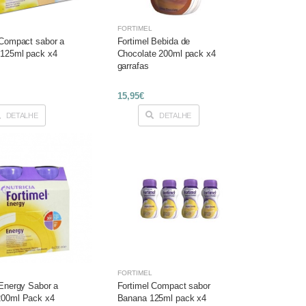
FORTIMEL
 Compact sabor a
Fortimel Bebida de
 125ml pack x4
Chocolate 200ml pack x4
garrafas
15,95€
DETALHE
DETALHE
FORTIMEL
 Energy Sabor a
Fortimel Compact sabor
200ml Pack x4
Banana 125ml pack x4