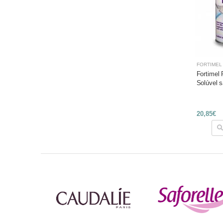
FORTIMEL
Fortimel
Solúvel 
20,85€