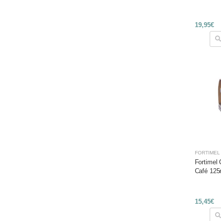
19,95€
FORTIMEL
Fortimel
Café 125
15,45€