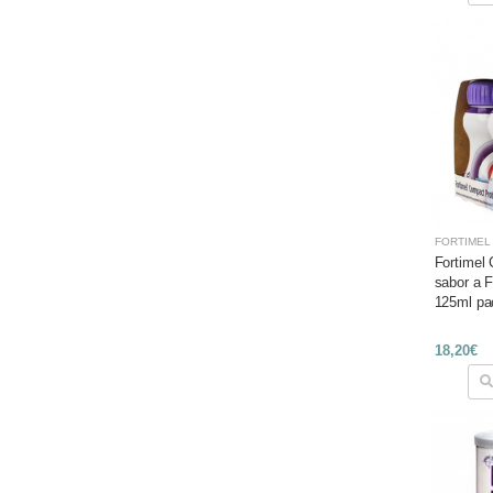
FORTIMEL
Fortimel
sabor a 
125ml pa
18,20€