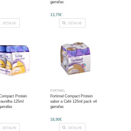
garrafas
13,75€
DETALHE
DETALHE
FORTIMEL
 Compact Protein
Fortimel Compact Protein
Baunilha 125ml
sabor a Café 125ml pack x4
garrafas
garrafas
18,90€
DETALHE
DETALHE