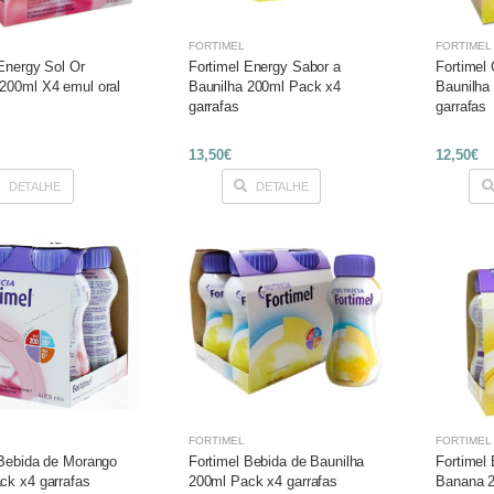
FORTIMEL
FORTIMEL
Energy Sol Or
Fortimel Energy Sabor a
Fortimel
200ml X4 emul oral
Baunilha 200ml Pack x4
Baunilha
garrafas
garrafas
13,50€
12,50€
DETALHE
DETALHE
FORTIMEL
FORTIMEL
 Bebida de Morango
Fortimel Bebida de Baunilha
Fortimel
ck x4 garrafas
200ml Pack x4 garrafas
Banana 