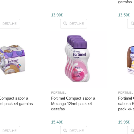
garrafas
13,90€
13,50€
DETALHE
DETALHE
FORTIMEL
FORTIMEL
 Compact sabor a
Fortimel Compact sabor a
Fortimel
ml pack x4 garrafas
Morango 125ml pack x4
sabor a 
garrafas
pack x4 
15,40€
19,95€
DETALHE
DETALHE