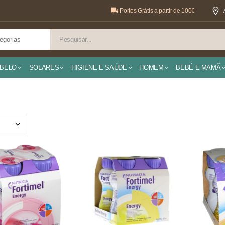
Portes Grátis a partir de 100€
BELO
SOLARES
HIGIENE E SAÚDE
HOMEM
BEBÉ E MAMÃ