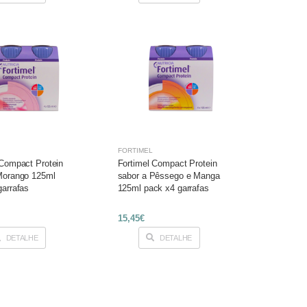
FORTIMEL
 Compact Protein
Fortimel Compact Protein
Morango 125ml
sabor a Pêssego e Manga
garrafas
125ml pack x4 garrafas
15,45€
DETALHE
DETALHE