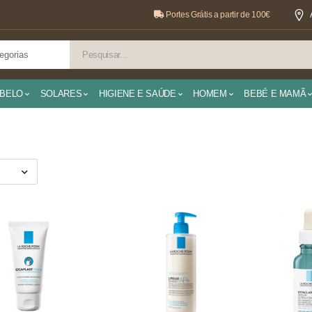
Portes Grátis a partir de 100€
BELO
SOLARES
HIGIENE E SAÚDE
HOMEM
BEBÉ E MAMÃ