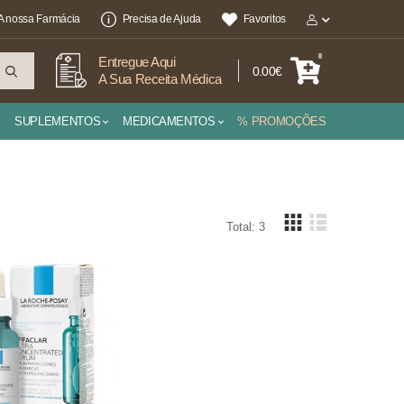
A nossa Farmácia
Precisa de Ajuda
Favoritos
0
Entregue Aqui
0.00€
A Sua Receita Médica
SUPLEMENTOS
MEDICAMENTOS
% PROMOÇÕES
Total: 3