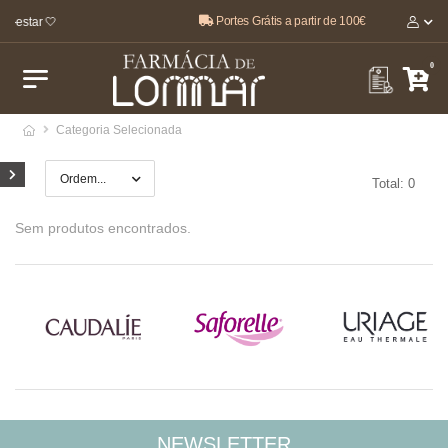
Portes Grátis a partir de 100€
m-estar 🤍
0
Categoria Selecionada
Total: 0
Sem produtos encontrados.
NEWSLETTER