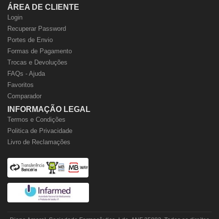
ÁREA DE CLIENTE
Login
Recuperar Password
Portes de Envio
Formas de Pagamento
Trocas e Devoluções
FAQs - Ajuda
Favoritos
Comparador
INFORMAÇÃO LEGAL
Termos e Condições
Politica de Privacidade
Livro de Reclamações